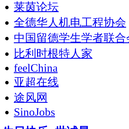
莱茵论坛
全德华人机电工程协会
中国留德学生学者联合
比利时根特人家
feelChina
亚超在线
途风网
SinoJobs