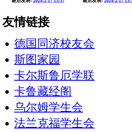
最后发表:
2024-2-17 13:57
最后发表:
2024-2-17 13:
友情链接
德国同济校友会
斯图家园
卡尔斯鲁厄学联
卡鲁藏经阁
乌尔姆学生会
法兰克福学生会