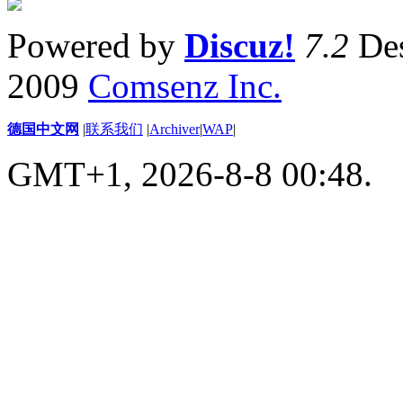
Powered by
Discuz!
7.2
Des
2009
Comsenz Inc.
德国中文网
|
联系我们
|
Archiver
|
WAP
|
GMT+1, 2026-8-8 00:48.