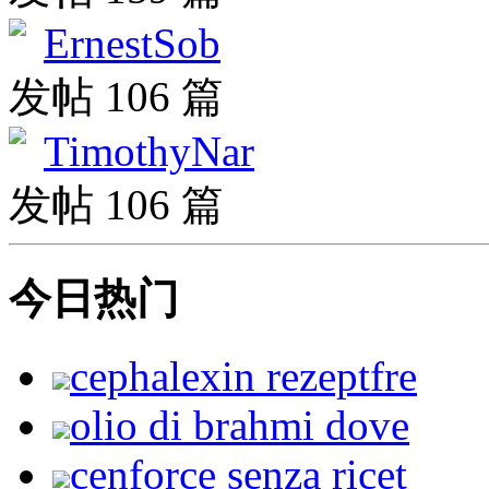
ErnestSob
发帖 106 篇
TimothyNar
发帖 106 篇
今日热门
cephalexin rezeptfre
olio di brahmi dove
cenforce senza ricet