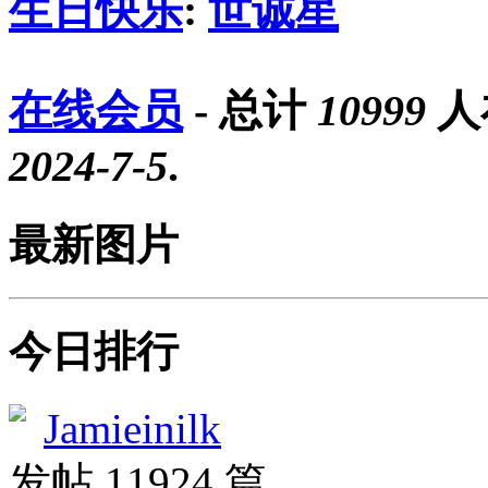
生日快乐
:
世诚星
在线会员
- 总计
10999
人
2024-7-5
.
最新图片
今日排行
Jamieinilk
发帖 11924 篇