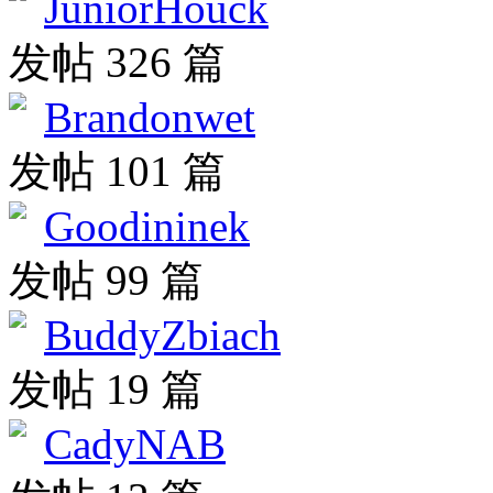
JuniorHouck
发帖 326 篇
Brandonwet
发帖 101 篇
Goodininek
发帖 99 篇
BuddyZbiach
发帖 19 篇
CadyNAB