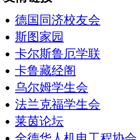
德国同济校友会
斯图家园
卡尔斯鲁厄学联
卡鲁藏经阁
乌尔姆学生会
法兰克福学生会
莱茵论坛
全德华人机电工程协会