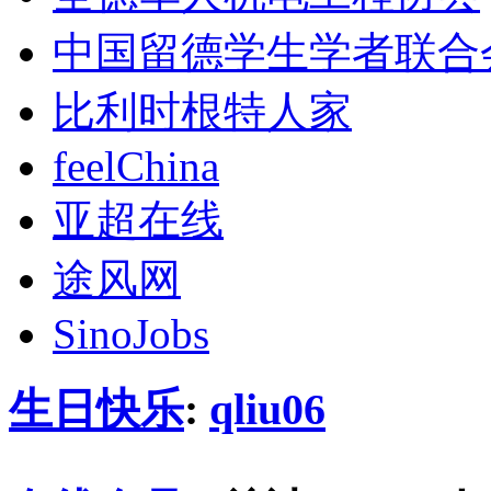
中国留德学生学者联合
比利时根特人家
feelChina
亚超在线
途风网
SinoJobs
生日快乐
:
qliu06