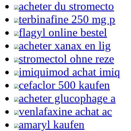
acheter du stromecto
terbinafine 250 mg p
flagyl online bestel
acheter xanax en lig
stromectol ohne reze
imiquimod achat imiq
cefaclor 500 kaufen
acheter glucophage a
venlafaxine achat ac
amaryl kaufen