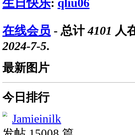
生日快乐
:
qliu06
在线会员
- 总计
4101
人在
2024-7-5
.
最新图片
今日排行
Jamieinilk
发帖 15008 篇