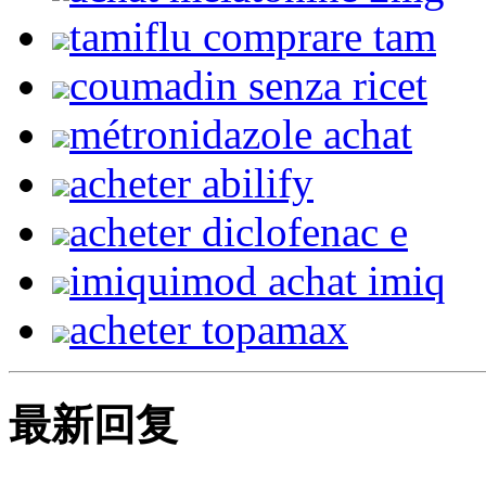
tamiflu comprare tam
coumadin senza ricet
métronidazole achat
acheter abilify
acheter diclofenac e
imiquimod achat imiq
acheter topamax
最新回复