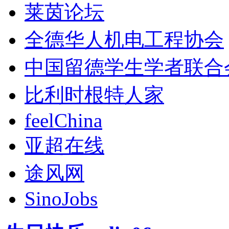
莱茵论坛
全德华人机电工程协会
中国留德学生学者联合
比利时根特人家
feelChina
亚超在线
途风网
SinoJobs