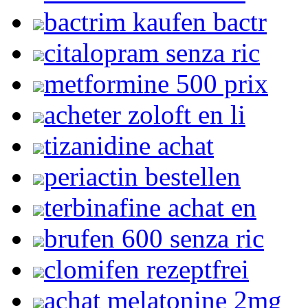
bactrim kaufen bactr
citalopram senza ric
metformine 500 prix
acheter zoloft en li
tizanidine achat
periactin bestellen
terbinafine achat en
brufen 600 senza ric
clomifen rezeptfrei
achat melatonine 2mg