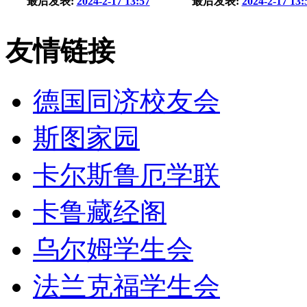
最后发表:
2024-2-17 13:57
最后发表:
2024-2-17 13:
友情链接
德国同济校友会
斯图家园
卡尔斯鲁厄学联
卡鲁藏经阁
乌尔姆学生会
法兰克福学生会