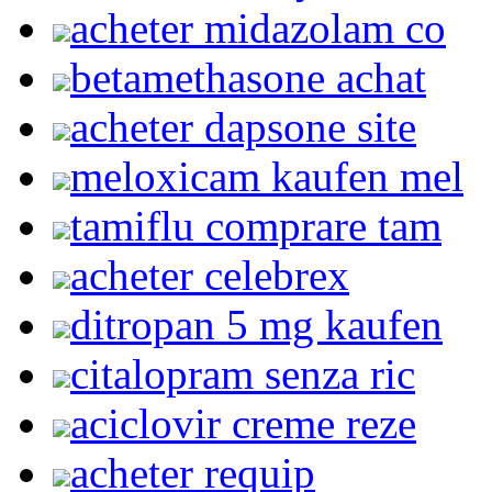
acheter midazolam co
betamethasone achat
acheter dapsone site
meloxicam kaufen mel
tamiflu comprare tam
acheter celebrex
ditropan 5 mg kaufen
citalopram senza ric
aciclovir creme reze
acheter requip