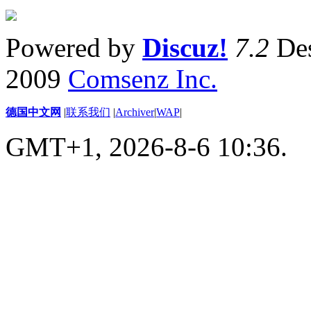
Powered by
Discuz!
7.2
Des
2009
Comsenz Inc.
德国中文网
|
联系我们
|
Archiver
|
WAP
|
GMT+1, 2026-8-6 10:36.