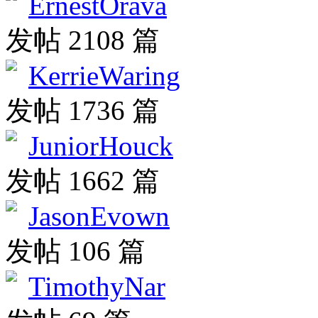
ErnestOrava
发帖 2108 篇
KerrieWaring
发帖 1736 篇
JuniorHouck
发帖 1662 篇
JasonEvown
发帖 106 篇
TimothyNar