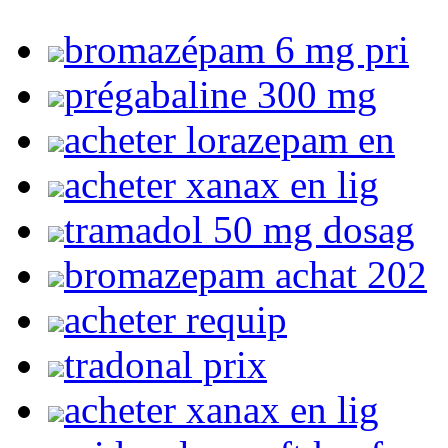
bromazépam 6 mg pri
prégabaline 300 mg
acheter lorazepam en
acheter xanax en lig
tramadol 50 mg dosag
bromazepam achat 202
acheter requip
tradonal prix
acheter xanax en lig