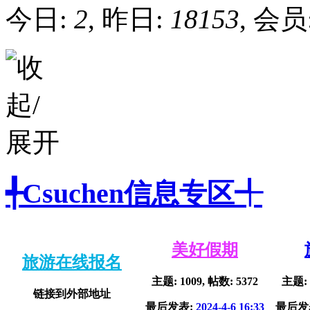
今日:
2
, 昨日:
18153
, 会员
╃Csuchen信息专区╃
美好假期
旅游在线报名
主题: 1009, 帖数: 5372
主题: 
链接到外部地址
最后发表:
2024-4-6 16:33
最后发