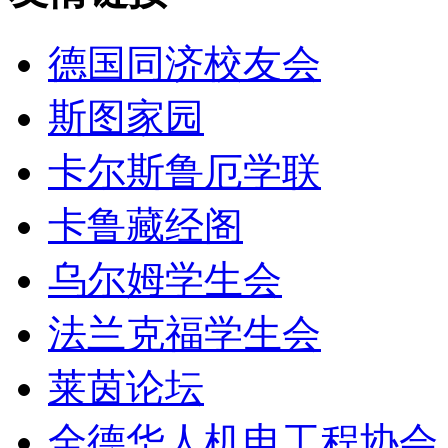
德国同济校友会
斯图家园
卡尔斯鲁厄学联
卡鲁藏经阁
乌尔姆学生会
法兰克福学生会
莱茵论坛
全德华人机电工程协会