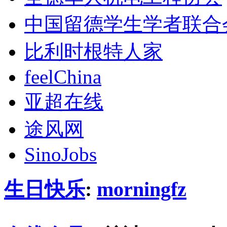
中国留德学生学者联合
比利时根特人家
feelChina
亚超在线
途风网
SinoJobs
生日快乐
:
morningfz