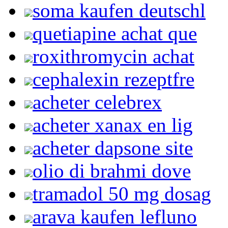
soma kaufen deutschl
quetiapine achat que
roxithromycin achat
cephalexin rezeptfre
acheter celebrex
acheter xanax en lig
acheter dapsone site
olio di brahmi dove
tramadol 50 mg dosag
arava kaufen lefluno