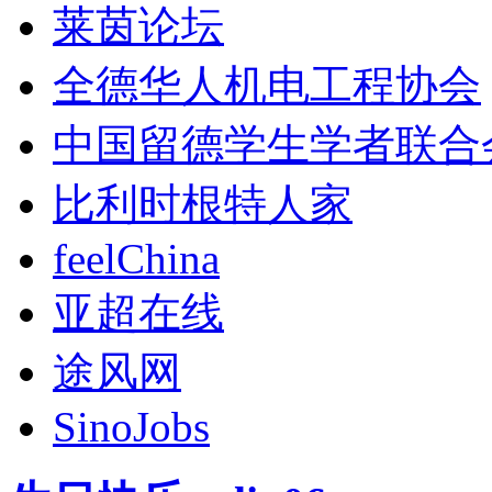
莱茵论坛
全德华人机电工程协会
中国留德学生学者联合
比利时根特人家
feelChina
亚超在线
途风网
SinoJobs