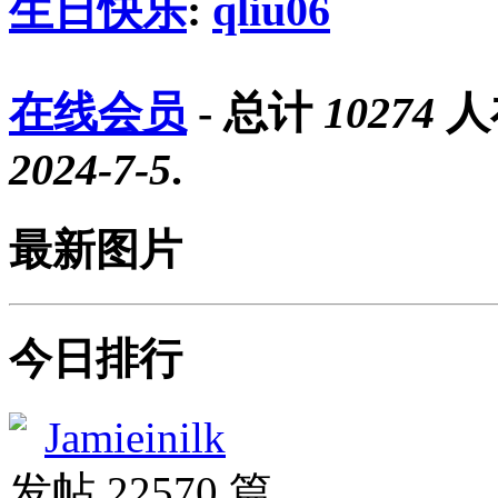
生日快乐
:
qliu06
在线会员
- 总计
10274
人
2024-7-5
.
最新图片
今日排行
Jamieinilk
发帖 22570 篇