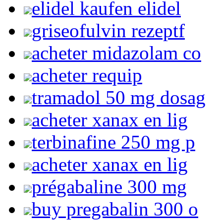
elidel kaufen elidel
griseofulvin rezeptf
acheter midazolam co
acheter requip
tramadol 50 mg dosag
acheter xanax en lig
terbinafine 250 mg p
acheter xanax en lig
prégabaline 300 mg
buy pregabalin 300 o