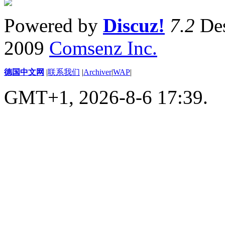
Powered by
Discuz!
7.2
Des
2009
Comsenz Inc.
德国中文网
|
联系我们
|
Archiver
|
WAP
|
GMT+1, 2026-8-6 17:39.