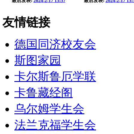
最后发表:
2024-2-17 13:57
最后发表:
2024-2-17 13:
友情链接
德国同济校友会
斯图家园
卡尔斯鲁厄学联
卡鲁藏经阁
乌尔姆学生会
法兰克福学生会