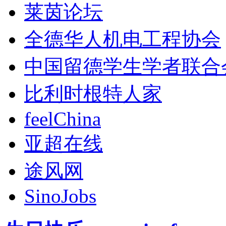
莱茵论坛
全德华人机电工程协会
中国留德学生学者联合
比利时根特人家
feelChina
亚超在线
途风网
SinoJobs