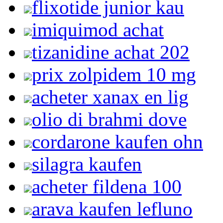
flixotide junior kau
imiquimod achat
tizanidine achat 202
prix zolpidem 10 mg
acheter xanax en lig
olio di brahmi dove
cordarone kaufen ohn
silagra kaufen
acheter fildena 100
arava kaufen lefluno