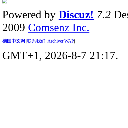
Powered by
Discuz!
7.2
Des
2009
Comsenz Inc.
德国中文网
|
联系我们
|
Archiver
|
WAP
|
GMT+1, 2026-8-7 21:17.