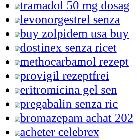
tramadol 50 mg dosag
levonorgestrel senza
buy zolpidem usa buy
dostinex senza ricet
methocarbamol rezept
provigil rezeptfrei
eritromicina gel sen
pregabalin senza ric
bromazepam achat 202
acheter celebrex