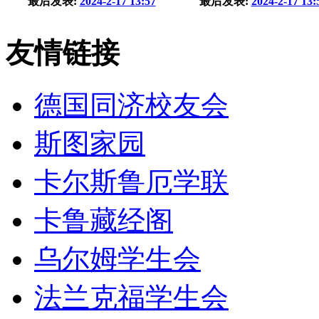
最后发表:
2024-2-17 13:57
最后发表:
2024-2-17 13:
友情链接
德国同济校友会
斯图家园
卡尔斯鲁厄学联
卡鲁藏经阁
乌尔姆学生会
法兰克福学生会