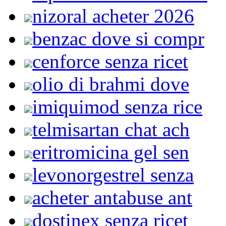
nizoral acheter 2026
benzac dove si compr
cenforce senza ricet
olio di brahmi dove
imiquimod senza rice
telmisartan chat ach
eritromicina gel sen
levonorgestrel senza
acheter antabuse ant
dostinex senza ricet