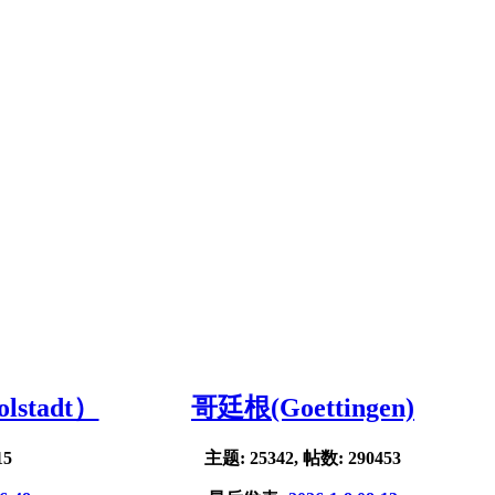
stadt）
哥廷根(Goettingen)
15
主题: 25342, 帖数: 290453