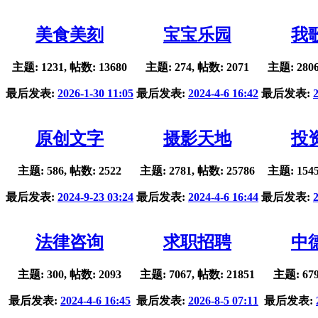
美食美刻
宝宝乐园
我
主题: 1231, 帖数: 13680
主题: 274, 帖数: 2071
主题: 2806
最后发表:
2026-1-30 11:05
最后发表:
2024-4-6 16:42
最后发表:
原创文字
摄影天地
投
主题: 586, 帖数: 2522
主题: 2781, 帖数: 25786
主题: 1545
最后发表:
2024-9-23 03:24
最后发表:
2024-4-6 16:44
最后发表:
法律咨询
求职招聘
中
主题: 300, 帖数: 2093
主题: 7067, 帖数: 21851
主题: 679
最后发表:
2024-4-6 16:45
最后发表:
2026-8-5 07:11
最后发表: