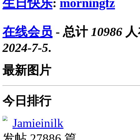
生日快乐
:
morningfz
在线会员
- 总计
10986
人
2024-7-5
.
最新图片
今日排行
Jamieinilk
发帖 27886 篇