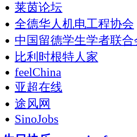
莱茵论坛
全德华人机电工程协会
中国留德学生学者联合
比利时根特人家
feelChina
亚超在线
途风网
SinoJobs