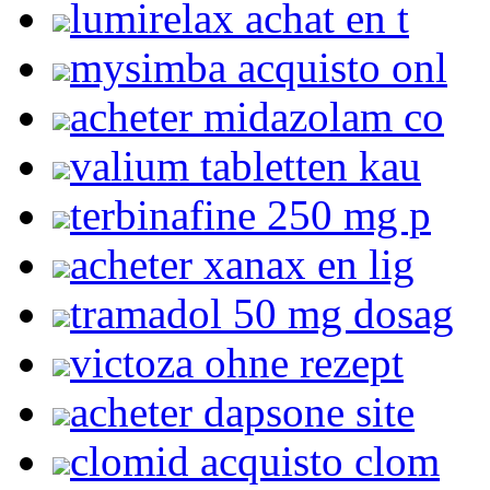
lumirelax achat en t
mysimba acquisto onl
acheter midazolam co
valium tabletten kau
terbinafine 250 mg p
acheter xanax en lig
tramadol 50 mg dosag
victoza ohne rezept
acheter dapsone site
clomid acquisto clom