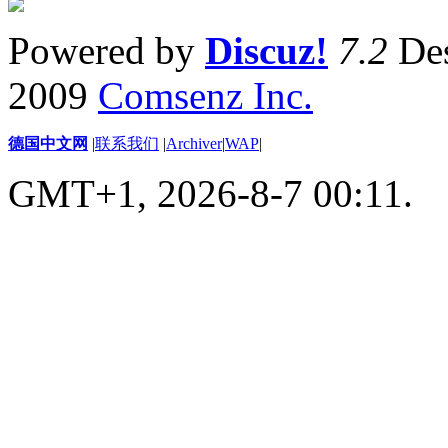
Powered by
Discuz!
7.2
Des
2009
Comsenz Inc.
德国中文网
|
联系我们
|
Archiver
|
WAP
|
GMT+1, 2026-8-7 00:11.