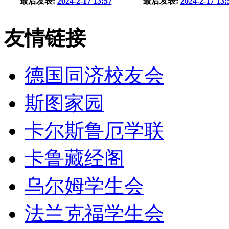
最后发表:
2024-2-17 13:57
最后发表:
2024-2-17 13:
友情链接
德国同济校友会
斯图家园
卡尔斯鲁厄学联
卡鲁藏经阁
乌尔姆学生会
法兰克福学生会