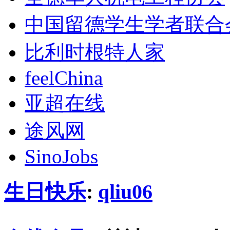
中国留德学生学者联合
比利时根特人家
feelChina
亚超在线
途风网
SinoJobs
生日快乐
:
qliu06