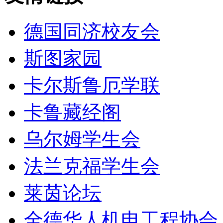
德国同济校友会
斯图家园
卡尔斯鲁厄学联
卡鲁藏经阁
乌尔姆学生会
法兰克福学生会
莱茵论坛
全德华人机电工程协会