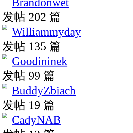
Brandonwet
发帖 202 篇
Williammyday
发帖 135 篇
Goodininek
发帖 99 篇
BuddyZbiach
发帖 19 篇
CadyNAB