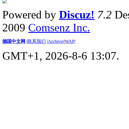
Powered by
Discuz!
7.2
Des
2009
Comsenz Inc.
德国中文网
|
联系我们
|
Archiver
|
WAP
|
GMT+1, 2026-8-6 13:07.