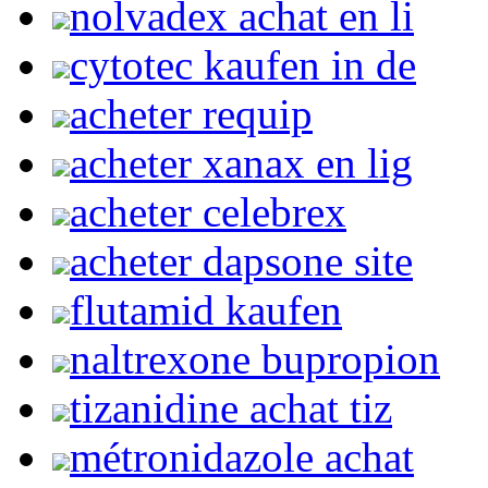
nolvadex achat en li
cytotec kaufen in de
acheter requip
acheter xanax en lig
acheter celebrex
acheter dapsone site
flutamid kaufen
naltrexone bupropion
tizanidine achat tiz
métronidazole achat