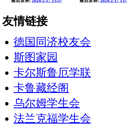
最后发表:
2024-2-17 13:57
最后发表:
2024-2-17 13:
友情链接
德国同济校友会
斯图家园
卡尔斯鲁厄学联
卡鲁藏经阁
乌尔姆学生会
法兰克福学生会