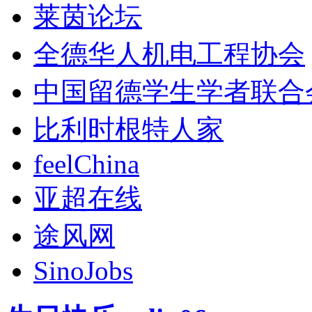
莱茵论坛
全德华人机电工程协会
中国留德学生学者联合
比利时根特人家
feelChina
亚超在线
途风网
SinoJobs