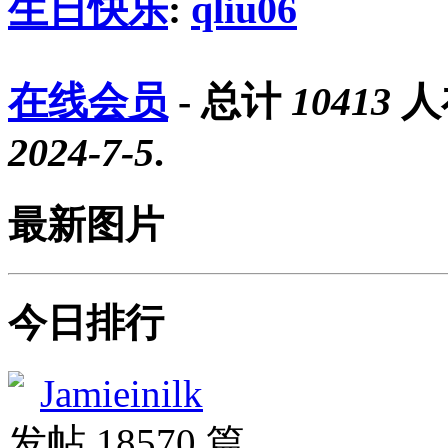
生日快乐
:
qliu06
在线会员
- 总计
10413
人
2024-7-5
.
最新图片
今日排行
Jamieinilk
发帖 18570 篇