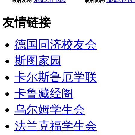
最后发表:
2024-2-17 13:57
最后发表:
2024-2-17 13:
友情链接
德国同济校友会
斯图家园
卡尔斯鲁厄学联
卡鲁藏经阁
乌尔姆学生会
法兰克福学生会