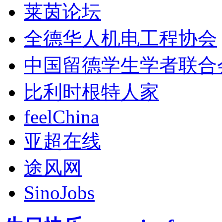
莱茵论坛
全德华人机电工程协会
中国留德学生学者联合
比利时根特人家
feelChina
亚超在线
途风网
SinoJobs