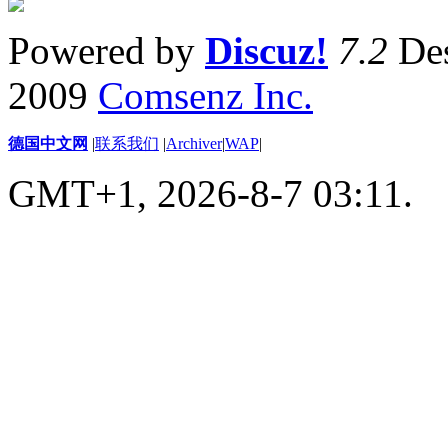
Powered by
Discuz!
7.2
Des
2009
Comsenz Inc.
德国中文网
|
联系我们
|
Archiver
|
WAP
|
GMT+1, 2026-8-7 03:11.