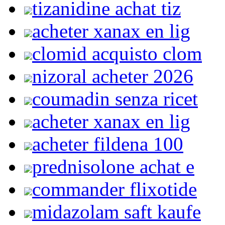
tizanidine achat tiz
acheter xanax en lig
clomid acquisto clom
nizoral acheter 2026
coumadin senza ricet
acheter xanax en lig
acheter fildena 100
prednisolone achat e
commander flixotide
midazolam saft kaufe