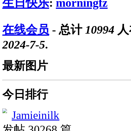
生日快乐
:
morningfz
在线会员
- 总计
10994
人
2024-7-5
.
最新图片
今日排行
Jamieinilk
发帖 30268 篇