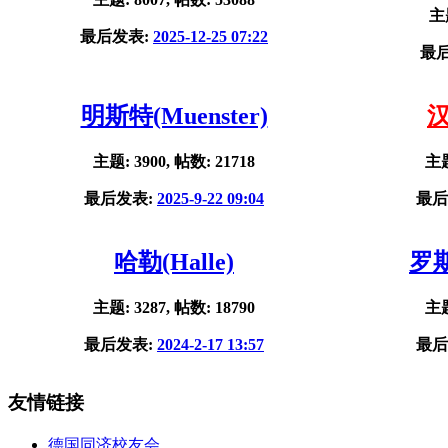
主题
最后发表:
2025-12-25 07:22
最
明斯特(Muenster)
汉
主题: 3900, 帖数: 21718
主题
最后发表:
2025-9-22 09:04
最后
哈勒(Halle)
罗斯
主题: 3287, 帖数: 18790
主题
最后发表:
2024-2-17 13:57
最后
友情链接
德国同济校友会