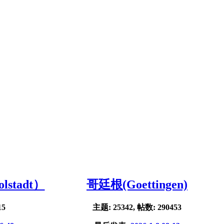
stadt）
哥廷根(Goettingen)
15
主题: 25342, 帖数: 290453