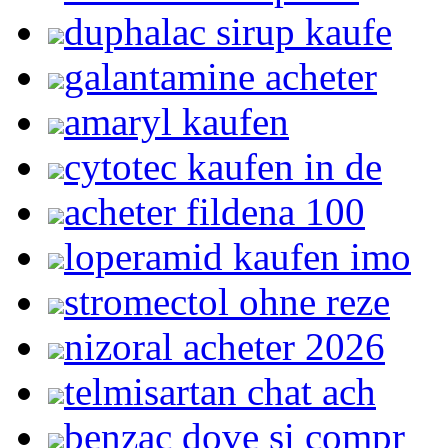
duphalac sirup kaufe
galantamine acheter
amaryl kaufen
cytotec kaufen in de
acheter fildena 100
loperamid kaufen imo
stromectol ohne reze
nizoral acheter 2026
telmisartan chat ach
benzac dove si compr