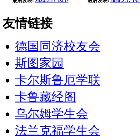
最后发表:
2024-2-17 13:57
最后发表:
2024-2-17 13:
友情链接
德国同济校友会
斯图家园
卡尔斯鲁厄学联
卡鲁藏经阁
乌尔姆学生会
法兰克福学生会