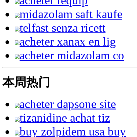
acheter requip
midazolam saft kaufe
telfast senza ricett
acheter xanax en lig
acheter midazolam co
本周热门
acheter dapsone site
tizanidine achat tiz
buy zolpidem usa buy