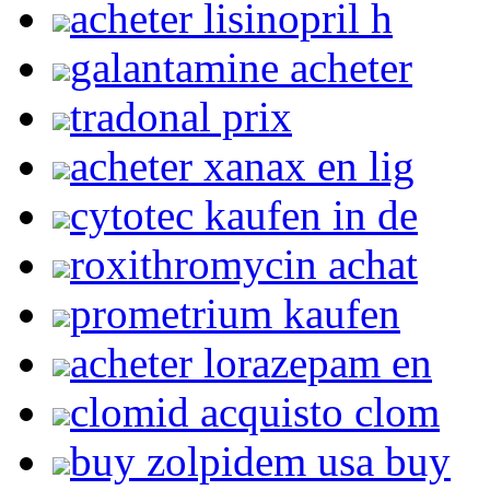
acheter lisinopril h
galantamine acheter
tradonal prix
acheter xanax en lig
cytotec kaufen in de
roxithromycin achat
prometrium kaufen
acheter lorazepam en
clomid acquisto clom
buy zolpidem usa buy