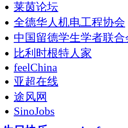
莱茵论坛
全德华人机电工程协会
中国留德学生学者联合
比利时根特人家
feelChina
亚超在线
途风网
SinoJobs