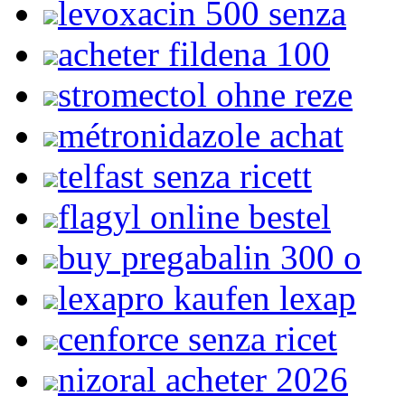
levoxacin 500 senza
acheter fildena 100
stromectol ohne reze
métronidazole achat
telfast senza ricett
flagyl online bestel
buy pregabalin 300 o
lexapro kaufen lexap
cenforce senza ricet
nizoral acheter 2026