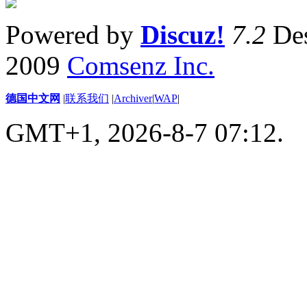
Powered by
Discuz!
7.2
Des
2009
Comsenz Inc.
德国中文网
|
联系我们
|
Archiver
|
WAP
|
GMT+1, 2026-8-7 07:12.