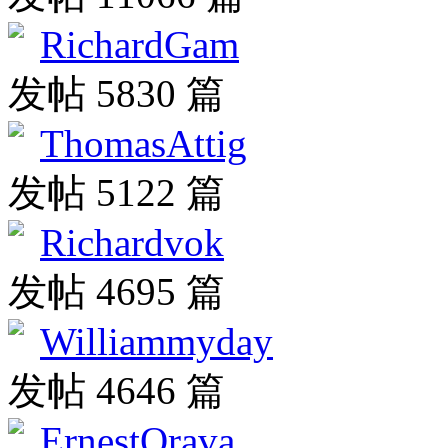
RichardGam
发帖 5830 篇
ThomasAttig
发帖 5122 篇
Richardvok
发帖 4695 篇
Williammyday
发帖 4646 篇
ErnestOrava