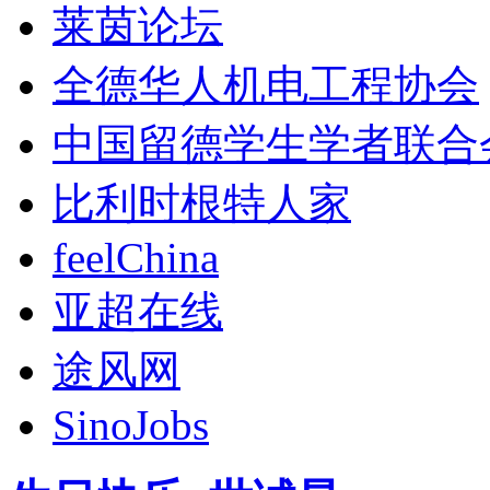
莱茵论坛
全德华人机电工程协会
中国留德学生学者联合
比利时根特人家
feelChina
亚超在线
途风网
SinoJobs