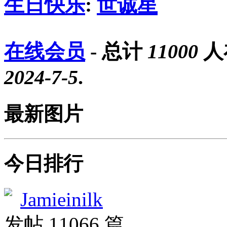
生日快乐
:
世诚星
在线会员
- 总计
11000
人
2024-7-5
.
最新图片
今日排行
Jamieinilk
发帖 11066 篇