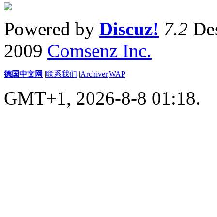
Powered by
Discuz!
7.2
Des
2009
Comsenz Inc.
德国中文网
|
联系我们
|
Archiver
|
WAP
|
GMT+1, 2026-8-8 01:18.