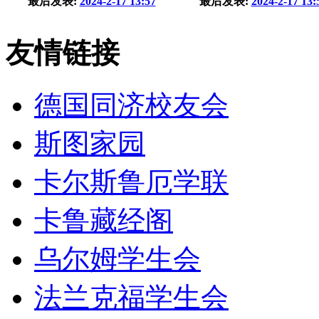
最后发表:
2024-2-17 13:57
最后发表:
2024-2-17 13:
友情链接
德国同济校友会
斯图家园
卡尔斯鲁厄学联
卡鲁藏经阁
乌尔姆学生会
法兰克福学生会