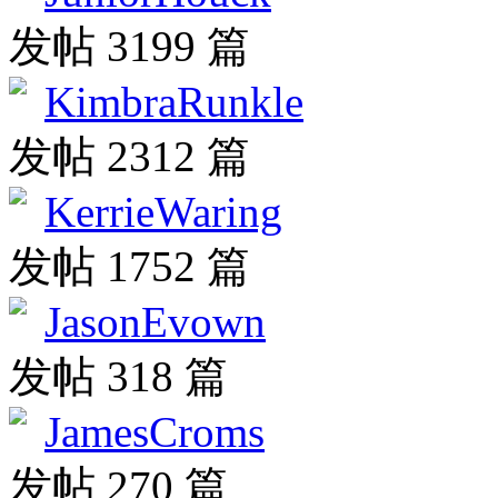
发帖 3199 篇
KimbraRunkle
发帖 2312 篇
KerrieWaring
发帖 1752 篇
JasonEvown
发帖 318 篇
JamesCroms
发帖 270 篇