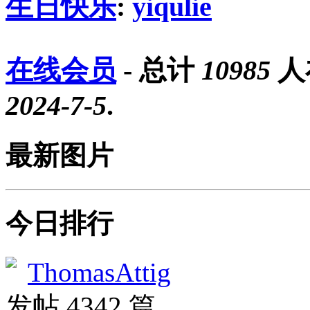
生日快乐
:
yiqulie
在线会员
- 总计
10985
人
2024-7-5
.
最新图片
今日排行
ThomasAttig
发帖 4342 篇