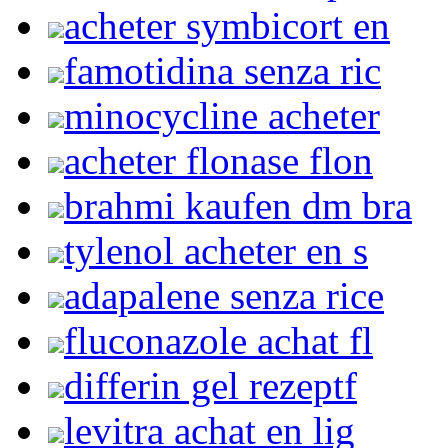
acheter symbicort en
famotidina senza ric
minocycline acheter
acheter flonase flon
brahmi kaufen dm bra
tylenol acheter en s
adapalene senza rice
fluconazole achat fl
differin gel rezeptf
levitra achat en lig