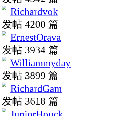
Richardvok
发帖 4200 篇
ErnestOrava
发帖 3934 篇
Williammyday
发帖 3899 篇
RichardGam
发帖 3618 篇
JuniorHouck