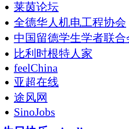
莱茵论坛
全德华人机电工程协会
中国留德学生学者联合
比利时根特人家
feelChina
亚超在线
途风网
SinoJobs