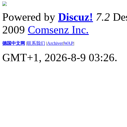
Powered by
Discuz!
7.2
Des
2009
Comsenz Inc.
德国中文网
|
联系我们
|
Archiver
|
WAP
|
GMT+1, 2026-8-9 03:26.