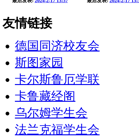
最后发表:
2024-2-17 13:57
最后发表:
2024-2-17 13:
友情链接
德国同济校友会
斯图家园
卡尔斯鲁厄学联
卡鲁藏经阁
乌尔姆学生会
法兰克福学生会