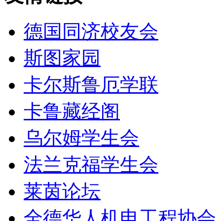
德国同济校友会
斯图家园
卡尔斯鲁厄学联
卡鲁藏经阁
乌尔姆学生会
法兰克福学生会
莱茵论坛
全德华人机电工程协会