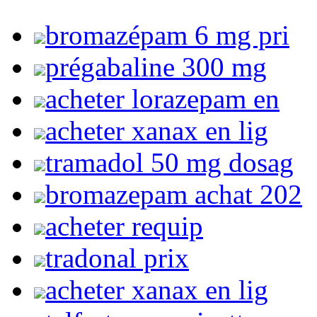
bromazépam 6 mg pri
prégabaline 300 mg
acheter lorazepam en
acheter xanax en lig
tramadol 50 mg dosag
bromazepam achat 202
acheter requip
tradonal prix
acheter xanax en lig