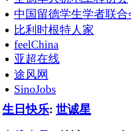
中国留德学生学者联合
比利时根特人家
feelChina
亚超在线
途风网
SinoJobs
生日快乐
:
世诚星