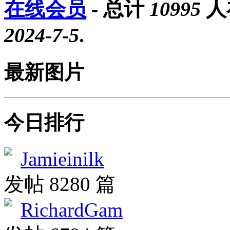
在线会员
- 总计
10995
人
2024-7-5
.
最新图片
今日排行
Jamieinilk
发帖 8280 篇
RichardGam