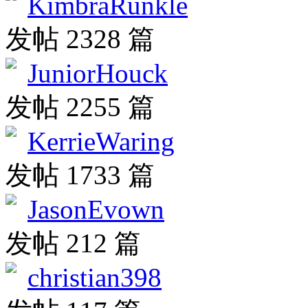
KimbraRunkle
发帖 2328 篇
JuniorHouck
发帖 2255 篇
KerrieWaring
发帖 1733 篇
JasonEvown
发帖 212 篇
christian398