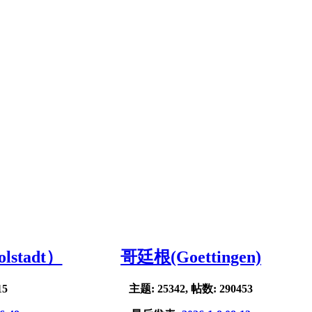
stadt）
哥廷根(Goettingen)
15
主题: 25342, 帖数: 290453