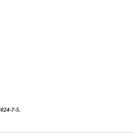
2024-7-5
.