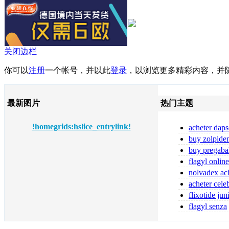
关闭边栏
你可以
注册
一个帐号，并以此
登录
，以浏览更多精彩内容，并
最新图片
热门主题
!homegrids:hslice_entrylink!
acheter daps
fiable
buy zolpide
zolpidem
buy pregaba
online pregabal
flagyl online
flagyl bestellen
nolvadex ach
nolvadex achet
acheter cele
flixotide ju
flixotide 50 ka
flagyl senza
prescrizione me