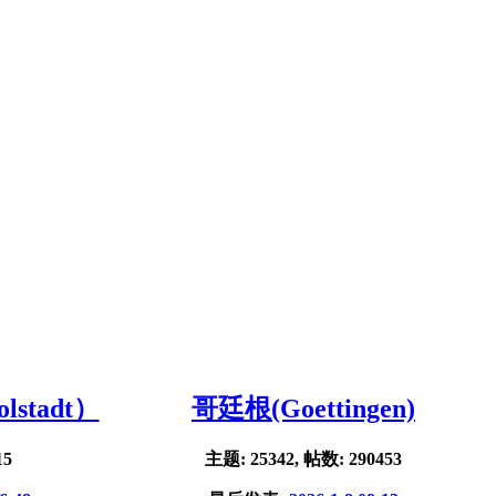
stadt）
哥廷根(Goettingen)
15
主题: 25342, 帖数: 290453