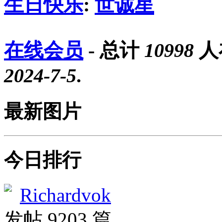
生日快乐
:
世诚星
在线会员
- 总计
10998
人
2024-7-5
.
最新图片
今日排行
Richardvok
发帖 9203 篇