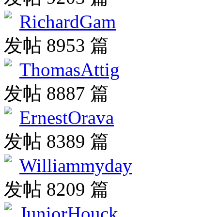
RichardGam
发帖 8953 篇
ThomasAttig
发帖 8887 篇
ErnestOrava
发帖 8389 篇
Williammyday
发帖 8209 篇
JuniorHouck