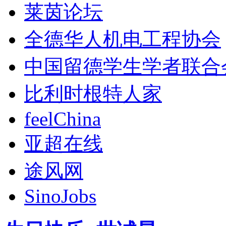
莱茵论坛
全德华人机电工程协会
中国留德学生学者联合
比利时根特人家
feelChina
亚超在线
途风网
SinoJobs