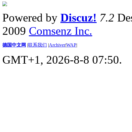
Powered by
Discuz!
7.2
Des
2009
Comsenz Inc.
德国中文网
|
联系我们
|
Archiver
|
WAP
|
GMT+1, 2026-8-8 07:50.