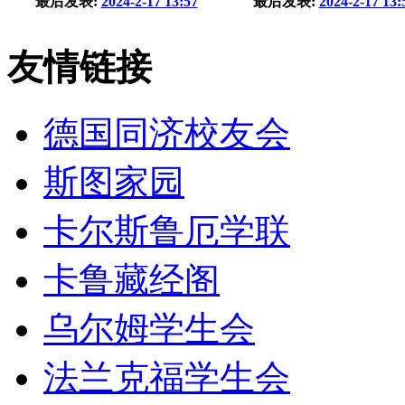
最后发表:
2024-2-17 13:57
最后发表:
2024-2-17 13:
友情链接
德国同济校友会
斯图家园
卡尔斯鲁厄学联
卡鲁藏经阁
乌尔姆学生会
法兰克福学生会