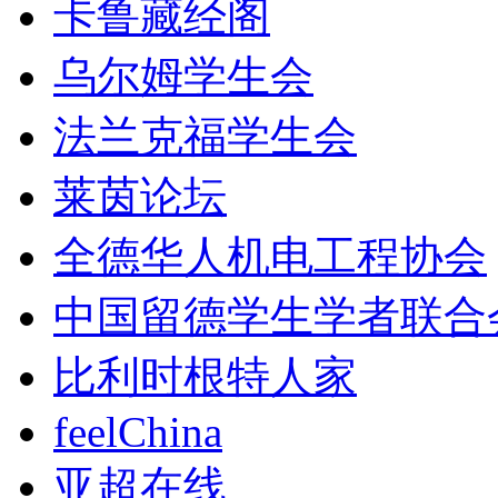
卡鲁藏经阁
乌尔姆学生会
法兰克福学生会
莱茵论坛
全德华人机电工程协会
中国留德学生学者联合
比利时根特人家
feelChina
亚超在线