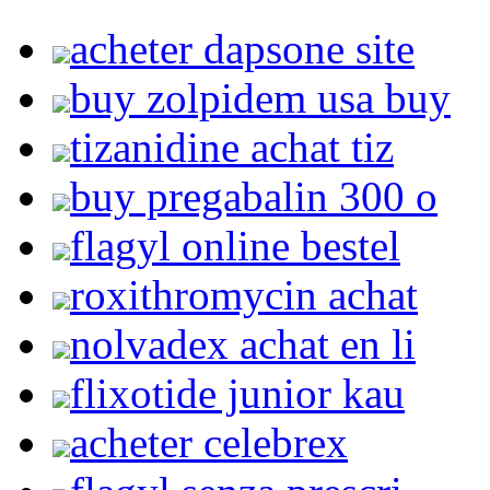
acheter dapsone site
buy zolpidem usa buy
tizanidine achat tiz
buy pregabalin 300 o
flagyl online bestel
roxithromycin achat
nolvadex achat en li
flixotide junior kau
acheter celebrex