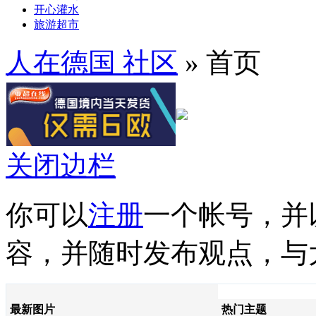
开心灌水
旅游超市
人在德国 社区
» 首页
关闭边栏
你可以
注册
一个帐号，并
容，并随时发布观点，与
最新图片
热门主题