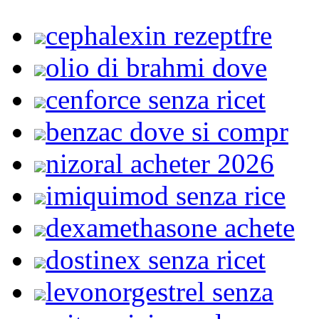
cephalexin rezeptfre
olio di brahmi dove
cenforce senza ricet
benzac dove si compr
nizoral acheter 2026
imiquimod senza rice
dexamethasone achete
dostinex senza ricet
levonorgestrel senza