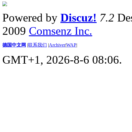
Powered by
Discuz!
7.2
Des
2009
Comsenz Inc.
德国中文网
|
联系我们
|
Archiver
|
WAP
|
GMT+1, 2026-8-6 08:06.