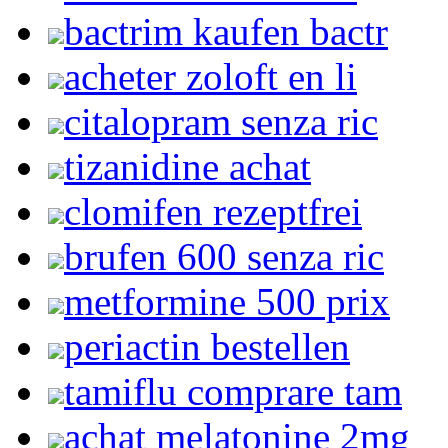
bactrim kaufen bactr
acheter zoloft en li
citalopram senza ric
tizanidine achat
clomifen rezeptfrei
brufen 600 senza ric
metformine 500 prix
periactin bestellen
tamiflu comprare tam
achat melatonine 2mg