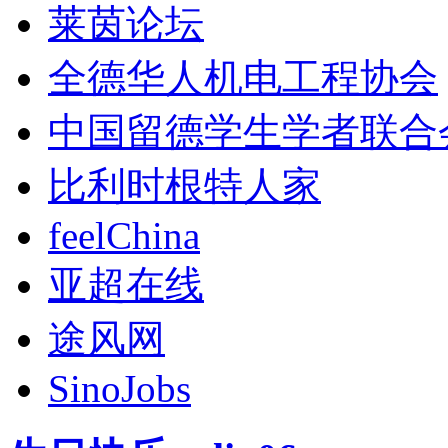
莱茵论坛
全德华人机电工程协会
中国留德学生学者联合
比利时根特人家
feelChina
亚超在线
途风网
SinoJobs