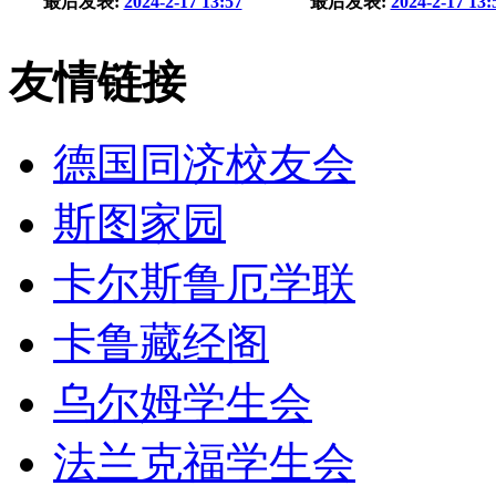
最后发表:
2024-2-17 13:57
最后发表:
2024-2-17 13:
友情链接
德国同济校友会
斯图家园
卡尔斯鲁厄学联
卡鲁藏经阁
乌尔姆学生会
法兰克福学生会