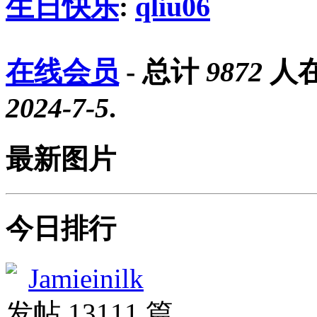
生日快乐
:
qliu06
在线会员
- 总计
9872
人在
2024-7-5
.
最新图片
今日排行
Jamieinilk
发帖 13111 篇