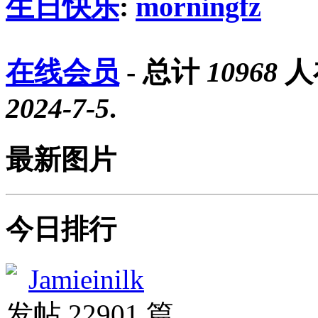
生日快乐
:
morningfz
在线会员
- 总计
10968
人
2024-7-5
.
最新图片
今日排行
Jamieinilk
发帖 22901 篇