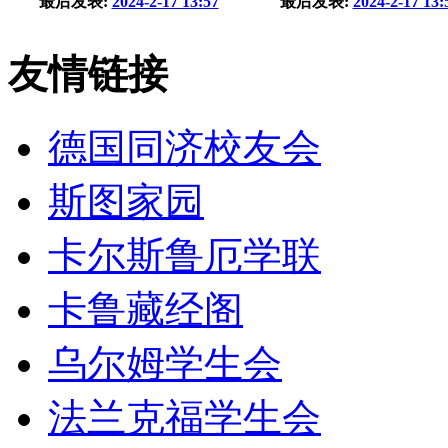
最后发表:
2024-2-17 13:57
最后发表:
2024-2-17 13:
友情链接
德国同济校友会
斯图家园
卡尔斯鲁厄学联
卡鲁藏经阁
乌尔姆学生会
法兰克福学生会