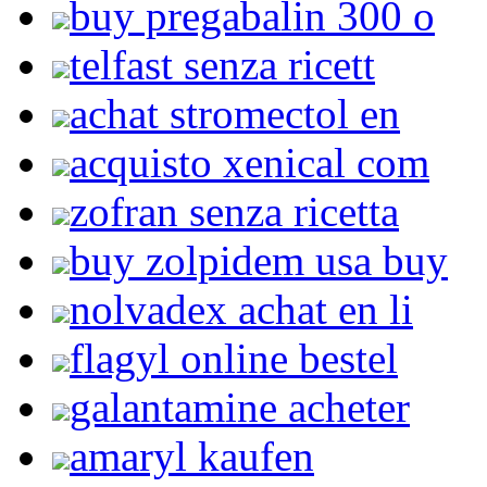
buy pregabalin 300 o
telfast senza ricett
achat stromectol en
acquisto xenical com
zofran senza ricetta
buy zolpidem usa buy
nolvadex achat en li
flagyl online bestel
galantamine acheter
amaryl kaufen