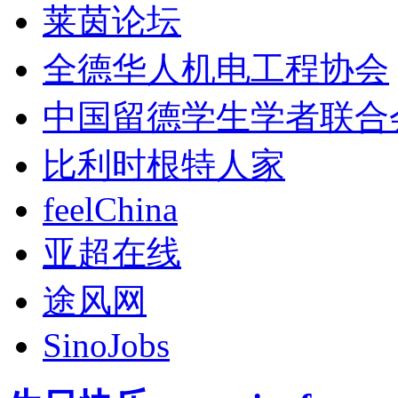
莱茵论坛
全德华人机电工程协会
中国留德学生学者联合
比利时根特人家
feelChina
亚超在线
途风网
SinoJobs