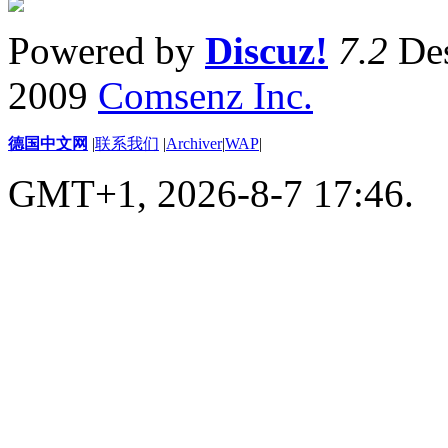
Powered by
Discuz!
7.2
Des
2009
Comsenz Inc.
德国中文网
|
联系我们
|
Archiver
|
WAP
|
GMT+1, 2026-8-7 17:46.