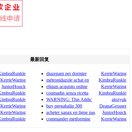
最新回复
KimbraRunkle
diazepam per dormire
KerrieWaring
diazepam compresse
KerrieWaring
métronidazole achat en
KimbraRunkle
ligne 2026
JuniorHouck
eliquis acquisto online
KerrieWaring
eliquis senza ricetta
KimbraRunkle
coumadin senza ricetta
KimbraRunkle
KimbraRunkle
WARNING: This Addic
alozyuk
KerrieWaring
buy pregabalin 300
DeanaGessner
online pregabalin 300 mg for sa
KerrieWaring
acheter xanax en ligne pas
JuniorHouck
cher xanax 1 mg prix be
KimbraRunkle
commander metformine
KerrieWaring
sur internet acheter metformi