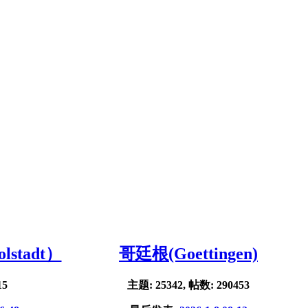
stadt）
哥廷根(Goettingen)
15
主题: 25342, 帖数: 290453