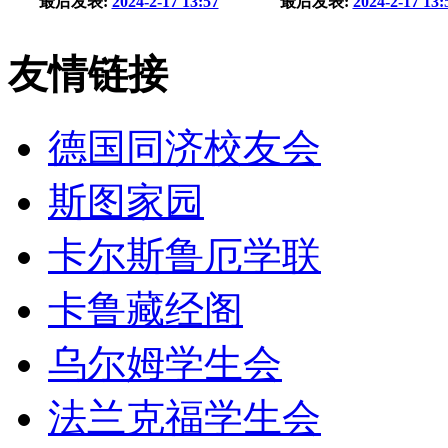
最后发表:
2024-2-17 13:57
最后发表:
2024-2-17 13:
友情链接
德国同济校友会
斯图家园
卡尔斯鲁厄学联
卡鲁藏经阁
乌尔姆学生会
法兰克福学生会