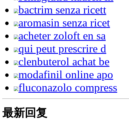
bactrim senza ricett
aromasin senza ricet
acheter zoloft en sa
qui peut prescrire d
clenbuterol achat be
modafinil online apo
fluconazolo compress
最新回复