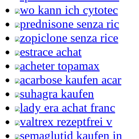
wo kann ich cytotec
prednisone senza ric
zopiclone senza rice
estrace achat
acheter topamax
acarbose kaufen acar
suhagra kaufen
lady era achat franc
valtrex rezeptfrei v
semaglutid kaufen in