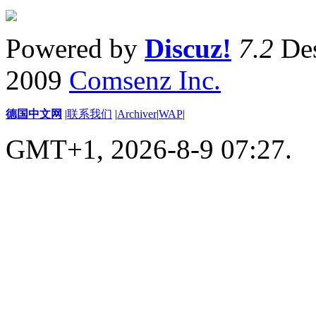
Powered by
Discuz!
7.2
Des
2009
Comsenz Inc.
德国中文网
|
联系我们
|
Archiver
|
WAP
|
GMT+1, 2026-8-9 07:27.