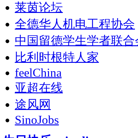
莱茵论坛
全德华人机电工程协会
中国留德学生学者联合
比利时根特人家
feelChina
亚超在线
途风网
SinoJobs