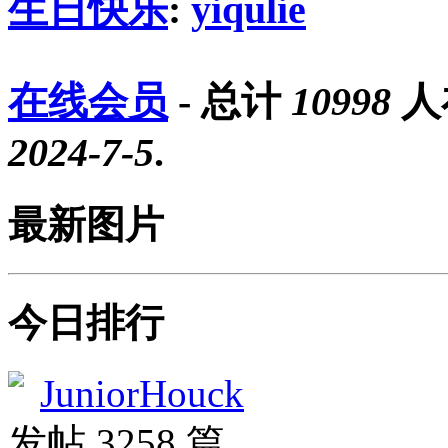
生日快乐
:
yiqulie
在线会员
- 总计
10998
人
2024-7-5
.
最新图片
今日排行
JuniorHouck
发帖 3258 篇