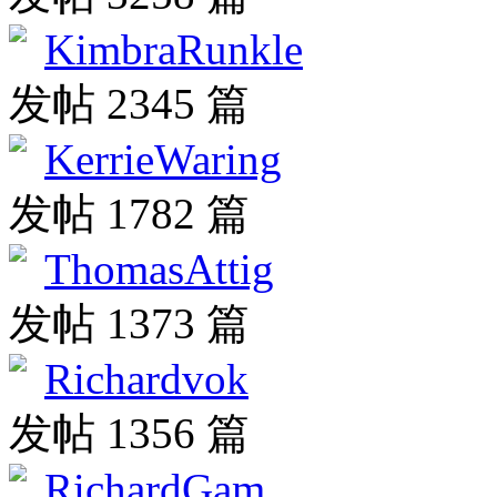
KimbraRunkle
发帖 2345 篇
KerrieWaring
发帖 1782 篇
ThomasAttig
发帖 1373 篇
Richardvok
发帖 1356 篇
RichardGam