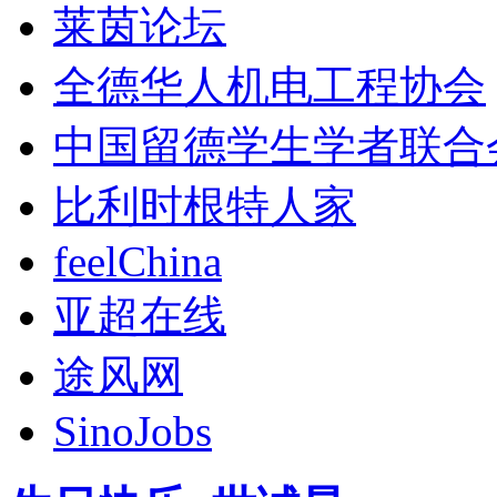
莱茵论坛
全德华人机电工程协会
中国留德学生学者联合
比利时根特人家
feelChina
亚超在线
途风网
SinoJobs