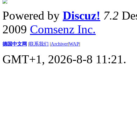
Powered by
Discuz!
7.2
Des
2009
Comsenz Inc.
德国中文网
|
联系我们
|
Archiver
|
WAP
|
GMT+1, 2026-8-8 11:21.