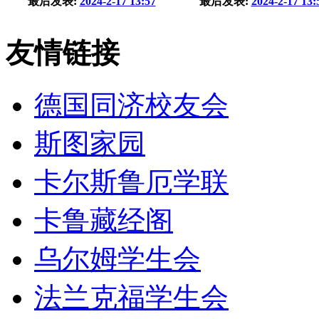
最后发表:
2024-2-17 13:57
最后发表:
2024-2-17 13:
友情链接
德国同济校友会
斯图家园
卡尔斯鲁厄学联
卡鲁藏经阁
乌尔姆学生会
法兰克福学生会