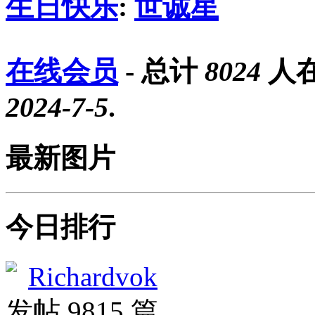
生日快乐
:
世诚星
在线会员
- 总计
8024
人在
2024-7-5
.
最新图片
今日排行
Richardvok
发帖 9815 篇