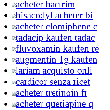
acheter bactrim
bisacodyl acheter bi
acheter clomiphene c
tadacip kaufen tadac
fluvoxamin kaufen re
augmentin 1g kaufen
lariam acquisto onli
cardicor senza ricet
acheter tretinoin fr
acheter quetiapine q