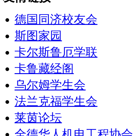
德国同济校友会
斯图家园
卡尔斯鲁厄学联
卡鲁藏经阁
乌尔姆学生会
法兰克福学生会
莱茵论坛
全德华人机电工程协会