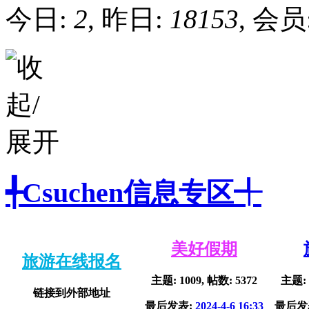
今日:
2
, 昨日:
18153
, 会员
╃Csuchen信息专区╃
美好假期
旅游在线报名
主题: 1009, 帖数: 5372
主题: 
链接到外部地址
最后发表:
2024-4-6 16:33
最后发