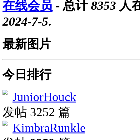
在线会员
- 总计
8353
人在
2024-7-5
.
最新图片
今日排行
JuniorHouck
发帖 3252 篇
KimbraRunkle