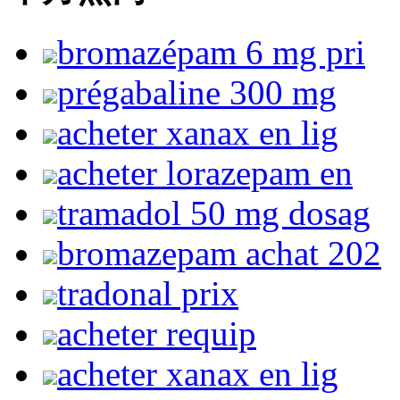
bromazépam 6 mg pri
prégabaline 300 mg
acheter xanax en lig
acheter lorazepam en
tramadol 50 mg dosag
bromazepam achat 202
tradonal prix
acheter requip
acheter xanax en lig