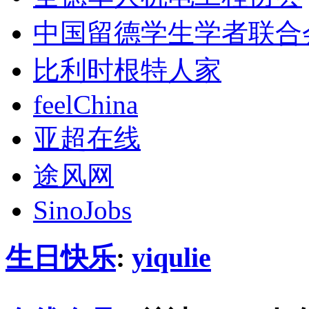
中国留德学生学者联合
比利时根特人家
feelChina
亚超在线
途风网
SinoJobs
生日快乐
:
yiqulie