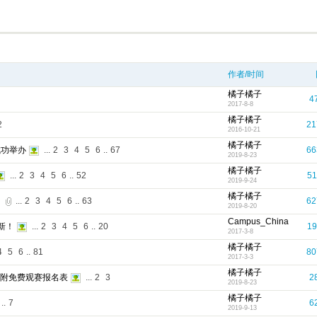
作者/时间
橘子橘子
4
2017-8-8
橘子橘子
2
21
2016-10-21
橘子橘子
成功举办
...
2
3
4
5
6
..
67
66
2019-8-23
橘子橘子
...
2
3
4
5
6
..
52
51
2019-9-24
橘子橘子
！
...
2
3
4
5
6
..
63
62
2019-8-20
Campus_China
新！
...
2
3
4
5
6
..
20
19
2017-3-8
橘子橘子
4
5
6
..
81
80
2017-3-3
橘子橘子
另附免费观赛报名表
...
2
3
2
2019-8-23
橘子橘子
..
7
6
2019-9-13