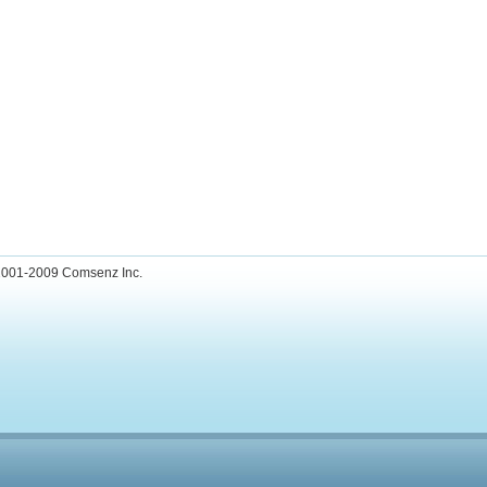
001-2009
Comsenz Inc.