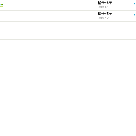
橘子橘子
3
2016-12-9
橘子橘子
2
2019-5-28