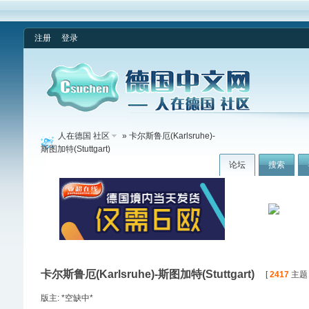
注册
登录
人在德国 社区
» 卡尔斯鲁厄(Karlsruhe)-
斯图加特(Stuttgart)
论坛
搜索
卡尔斯鲁厄(Karlsruhe)-斯图加特(Stuttgart)
[
2417
主题 /
版主: *空缺中*