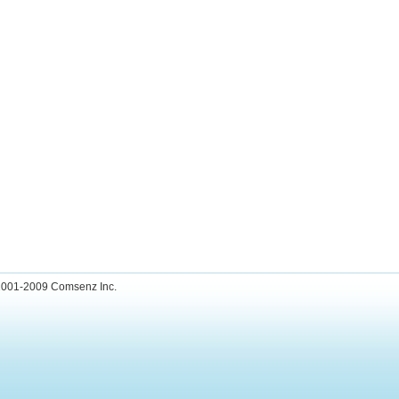
001-2009
Comsenz Inc.