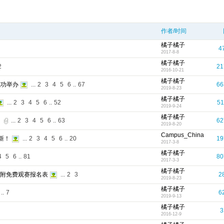
作者/时间
橘子橘子
4
2017-8-8
橘子橘子
2
21
2016-10-21
橘子橘子
成功举办
...
2
3
4
5
6
..
67
66
2019-8-23
橘子橘子
...
2
3
4
5
6
..
52
51
2019-9-24
橘子橘子
！
...
2
3
4
5
6
..
63
62
2019-8-20
Campus_China
新！
...
2
3
4
5
6
..
20
19
2017-3-8
橘子橘子
4
5
6
..
81
80
2017-3-3
橘子橘子
另附免费观赛报名表
...
2
3
2
2019-8-23
橘子橘子
..
7
6
2019-9-13
橘子橘子
3
2016-12-9