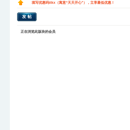
填写优惠码ttkx（寓意“天天开心”），立享最低优惠！
发帖
正在浏览此版块的会员