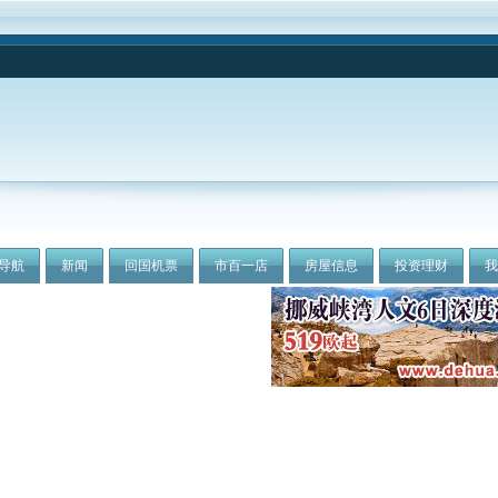
导航
新闻
回国机票
市百一店
房屋信息
投资理财