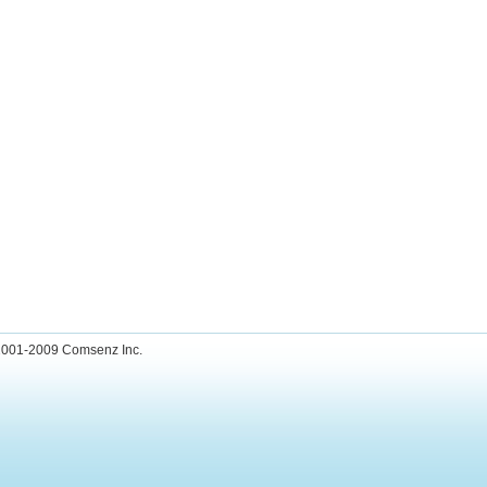
001-2009
Comsenz Inc.