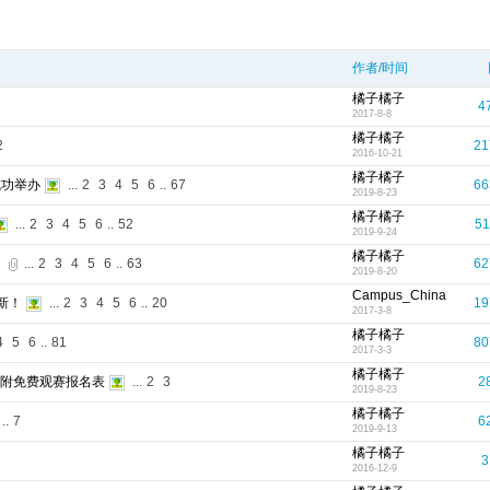
作者/时间
橘子橘子
4
2017-8-8
橘子橘子
2
21
2016-10-21
橘子橘子
成功举办
...
2
3
4
5
6
..
67
66
2019-8-23
橘子橘子
...
2
3
4
5
6
..
52
51
2019-9-24
橘子橘子
！
...
2
3
4
5
6
..
63
62
2019-8-20
Campus_China
新！
...
2
3
4
5
6
..
20
19
2017-3-8
橘子橘子
4
5
6
..
81
80
2017-3-3
橘子橘子
另附免费观赛报名表
...
2
3
2
2019-8-23
橘子橘子
..
7
6
2019-9-13
橘子橘子
3
2016-12-9