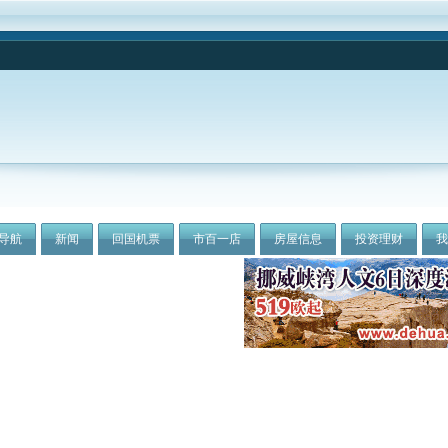
导航
新闻
回国机票
市百一店
房屋信息
投资理财