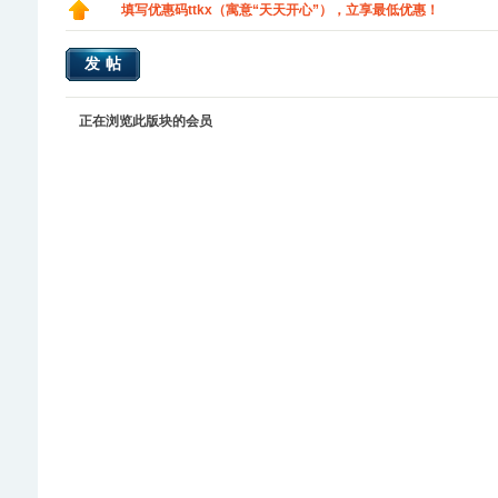
填写优惠码ttkx（寓意“天天开心”），立享最低优惠！
发帖
正在浏览此版块的会员