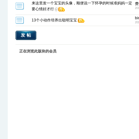
来这里发一个宝宝的头像，顺便说一下怀孕的时候准妈妈一定
费
20
要心情好才行
bi
13个小动作培养出聪明宝宝
20
发帖
正在浏览此版块的会员