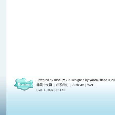
Powered by
Discuz!
7.2
Designed by
Voora Island
© 20
德国中文网
|
联系我们
|
Archiver
|
WAP
|
GMT+1, 2026-8-9 14:56.