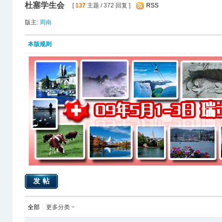
杜塞学生会
[
137
主题 / 372 回复 ]
RSS
版主:
周南
本版规则
发帖
全部
更多分类