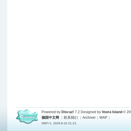
Powered by
Discuz!
7.2
Designed by
Voora Island
© 20
德国中文网
|
联系我们
|
Archiver
|
WAP
|
GMT+1, 2026-8-10 21:13.