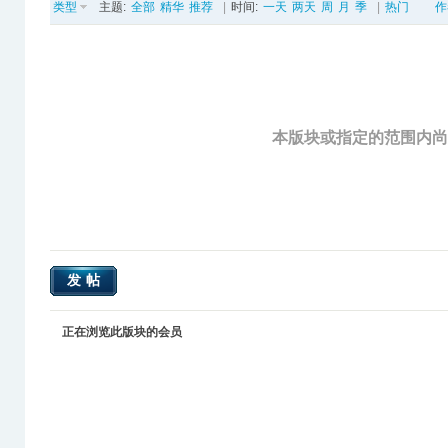
类型
主题:
全部
精华
推荐
|
时间:
一天
两天
周
月
季
|
热门
作
本版块或指定的范围内
发帖
正在浏览此版块的会员