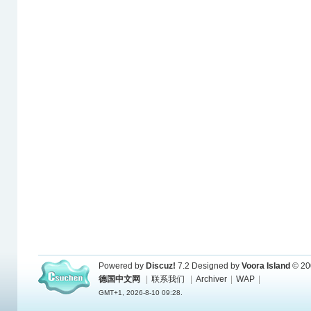
Powered by
Discuz!
7.2
Designed by
Voora Island
© 20
德国中文网
|
联系我们
|
Archiver
|
WAP
|
GMT+1, 2026-8-10 09:28.