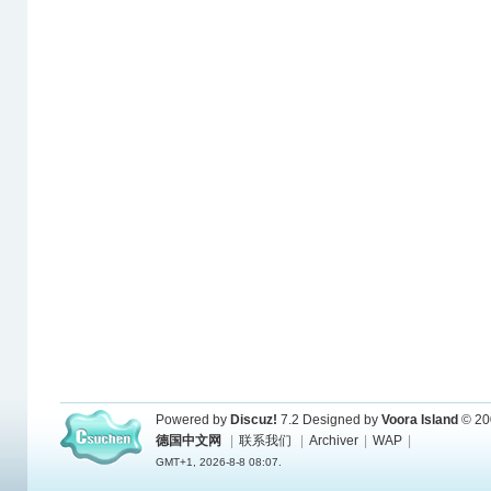
Powered by
Discuz!
7.2
Designed by
Voora Island
© 20
德国中文网
|
联系我们
|
Archiver
|
WAP
|
GMT+1, 2026-8-8 08:07.