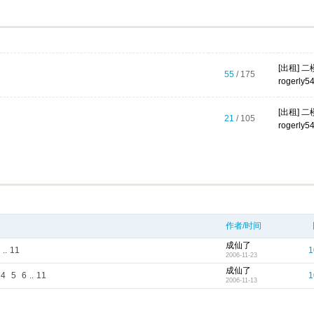
[出租] 
55
/ 175
rogerly5
[出租] 
21
/ 105
rogerly5
作者/时间
成仙了
..
11
1
2006-11-23
成仙了
4
5
6
..
11
1
2006-11-13