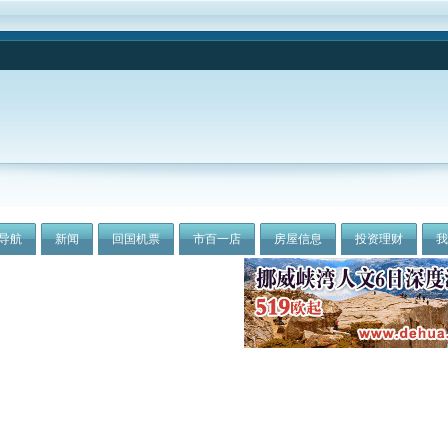
导航
新闻
回国机票
市百一店
房屋信息
投资理财