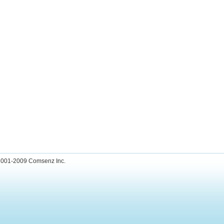
001-2009
Comsenz Inc.