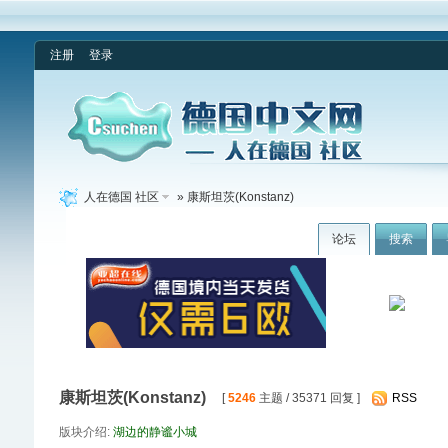
注册
登录
人在德国 社区
» 康斯坦茨(Konstanz)
论坛
搜索
康斯坦茨(Konstanz)
[
5246
主题 / 35371 回复 ]
RSS
版块介绍:
湖边的静谧小城